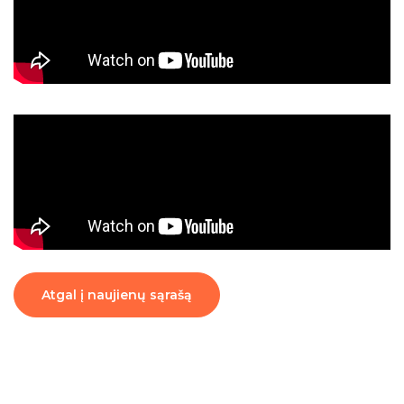
Atgal į naujienų sąrašą