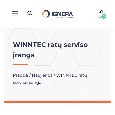
0
WINNTEC ratų serviso
įranga
Pradžia
/
Naujienos
/
WINNTEC ratų
serviso įranga