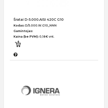
Šratai D-5.000.AISI 420C G10
Kodas:
D/5.000.W.G10_NNN
Gamintojas:
Kaina (be PVM):
0,18€ vnt.