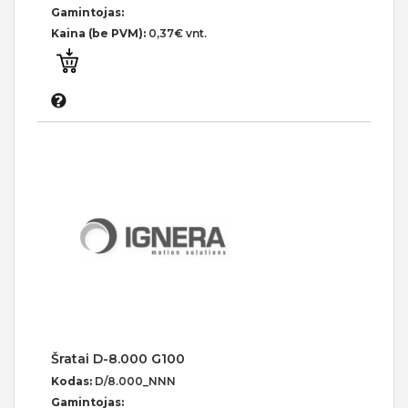
Gamintojas:
Kaina (be PVM):
0,37€ vnt.
Šratai D-8.000 G100
Kodas:
D/8.000_NNN
Gamintojas: