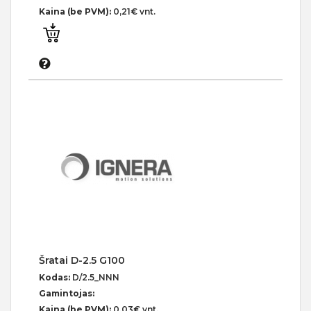
Kaina (be PVM):
0,21€ vnt.
Šratai D-2.5 G100
Kodas:
D/2.5_NNN
Gamintojas:
Kaina (be PVM):
0,03€ vnt.