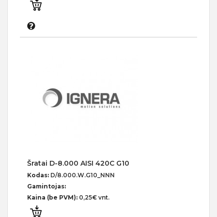
Šratai D-8.000 AISI 420C G10
Kodas:
D/8.000.W.G10_NNN
Gamintojas:
Kaina (be PVM):
0,25€ vnt.