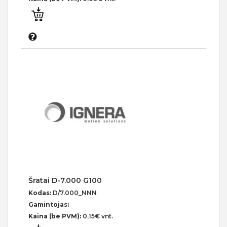
Šratai D-7.000 G100
Kodas:
D/7.000_NNN
Gamintojas:
Kaina (be PVM):
0,15€ vnt.