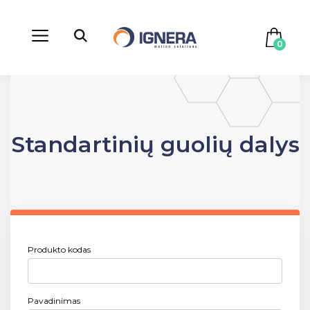
0
Standartinių guolių dalys
Produkto kodas
Pavadinimas