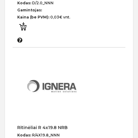
Kodas:
D/2.0_NNN
Gamintojas:
Kaina (be PVM):
0,03€ vnt.
Ritinėliai R 4x19.8 NRB
Kodas:
R/4X19.8_NNN