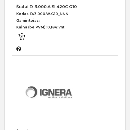
Šratai D-3.000.AISI 420C G10
Kodas:
D/3.000.W.G10_NNN
Gamintojas:
Kaina (be PVM):
0,18€ vnt.