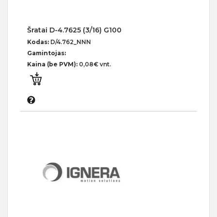
Šratai D-4.7625 (3/16) G100
Kodas:
D/4.762_NNN
Gamintojas:
Kaina (be PVM):
0,08€ vnt.