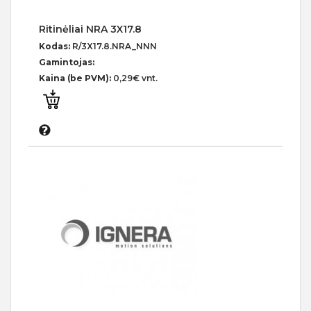
Ritinėliai NRA 3X17.8
Kodas:
R/3X17.8.NRA_NNN
Gamintojas:
Kaina (be PVM):
0,29€ vnt.