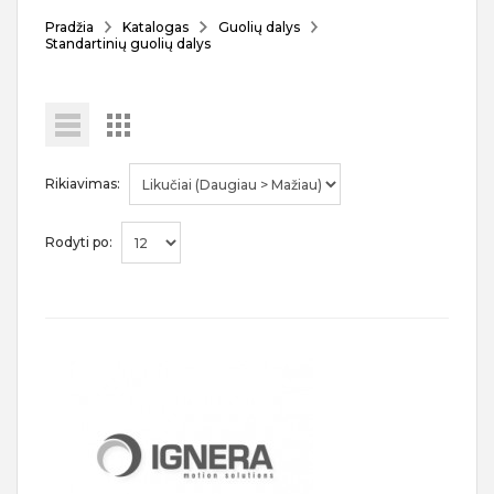
Pradžia
Katalogas
Guolių dalys
Standartinių guolių dalys
Rikiavimas:
Rodyti po: