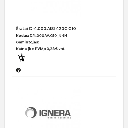
Šratai D-4.000.AISI 420C G10
Kodas:
D/4.000.W.G10_NNN
Gamintojas:
Kaina (be PVM):
0,28€ vnt.