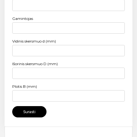
Gamintojas
Vidinis skersmuo d (mm)
Išorinis skersmuo D (mm)
Plotis B (mm)
Surasti