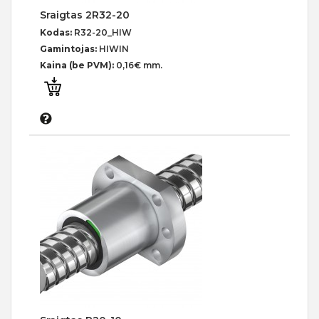
Sraigtas 2R32-20
Kodas:
R32-20_HIW
Gamintojas:
HIWIN
Kaina (be PVM):
0,16€ mm.