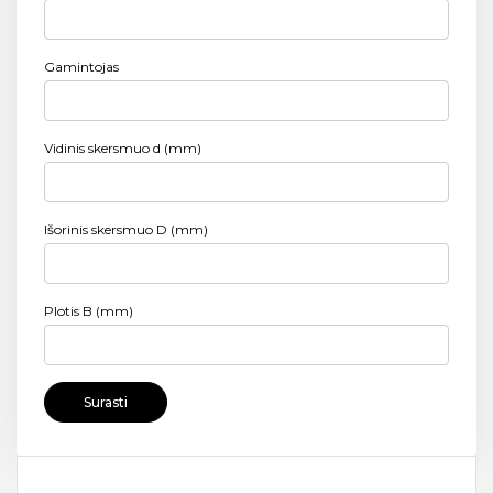
Gamintojas
Vidinis skersmuo d (mm)
Išorinis skersmuo D (mm)
Plotis B (mm)
Surasti