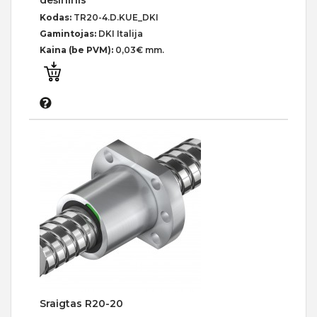
dešininis
Kodas:
TR20-4.D.KUE_DKI
Gamintojas:
DKI Italija
Kaina (be PVM):
0,03€ mm.
Sraigtas R20-20