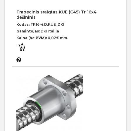
Trapecinis sraigtas KUE (C45) Tr 16x4
dešininis
Kodas:
TR16-4.D.KUE_DKI
Gamintojas:
DKI Italija
Kaina (be PVM):
0,02€ mm.