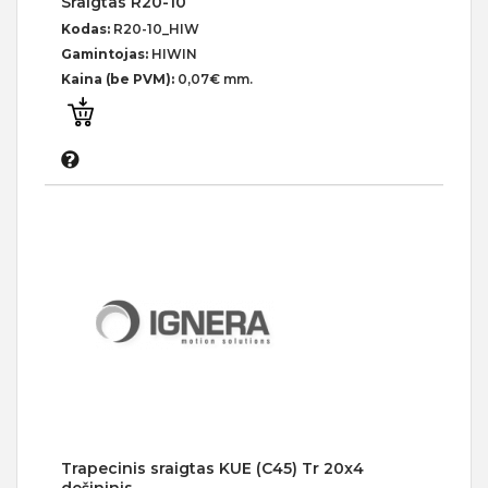
Sraigtas R20-10
Kodas:
R20-10_HIW
Gamintojas:
HIWIN
Kaina (be PVM):
0,07€ mm.
Trapecinis sraigtas KUE (C45) Tr 20x4