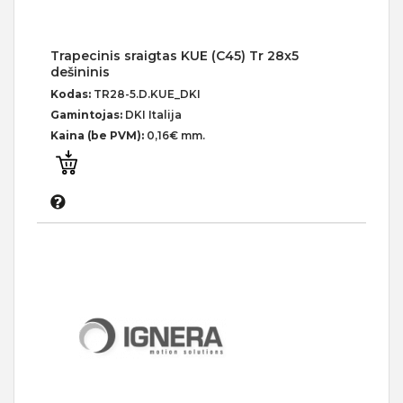
Trapecinis sraigtas KUE (C45) Tr 28x5
dešininis
Kodas:
TR28-5.D.KUE_DKI
Gamintojas:
DKI Italija
Kaina (be PVM):
0,16€ mm.