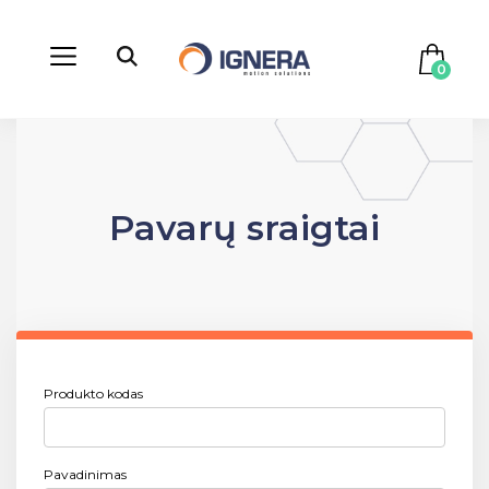
0
Pavarų sraigtai
Produkto kodas
Pavadinimas