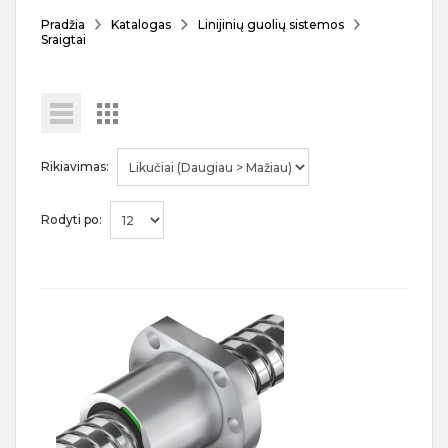
Pradžia
Katalogas
Linijinių guolių sistemos
Sraigtai
Rikiavimas:
Rodyti po: