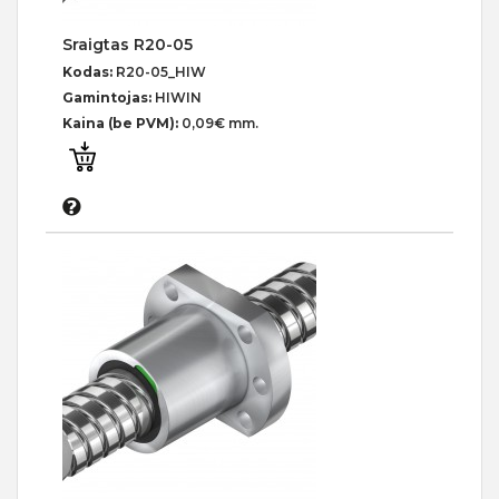
Sraigtas R20-05
Kodas:
R20-05_HIW
Gamintojas:
HIWIN
Kaina (be PVM):
0,09€ mm.