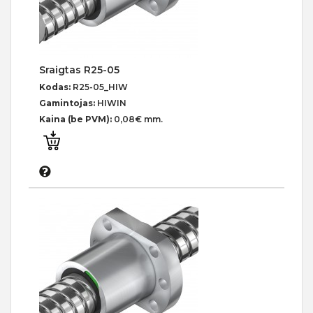
Sraigtas R25-05
Kodas:
R25-05_HIW
Gamintojas:
HIWIN
Kaina (be PVM):
0,08€ mm.