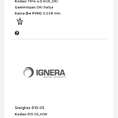
Kodas:
TR14-4.D.KUE_DKI
Gamintojas:
DKI Italija
Kaina (be PVM):
0,02€ mm.
Sraigtas R15-05
Kodas:
R15-05_HIW