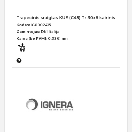
Trapecinis sraigtas KUE (C45) Tr 30x6 kairinis
Kodas:
IG0002415
Gamintojas:
DKI Italija
Kaina (be PVM):
0,03€ mm.