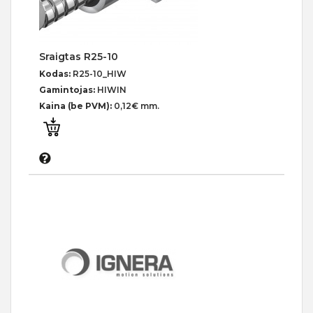
Sraigtas R25-10
Kodas:
R25-10_HIW
Gamintojas:
HIWIN
Kaina (be PVM):
0,12€ mm.