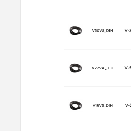
V-
V50VS_DIH
V-
V22VA_DIH
V-
V16VS_DIH