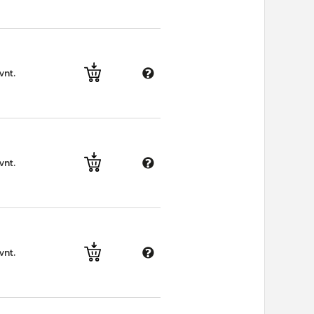
vnt.
vnt.
vnt.