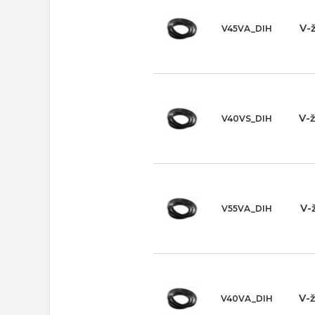
V-
V45VA_DIH
V-
V40VS_DIH
V-
V55VA_DIH
V-
V40VA_DIH