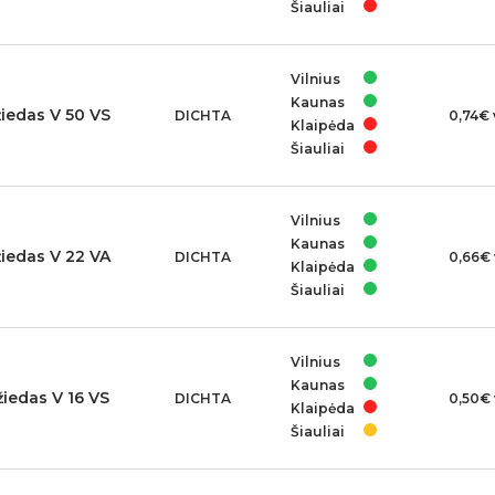
Šiauliai
Vilnius
Kaunas
žiedas V 50 VS
DICHTA
0,74€ 
Klaipėda
Šiauliai
Vilnius
Kaunas
žiedas V 22 VA
DICHTA
0,66€ 
Klaipėda
Šiauliai
Vilnius
Kaunas
žiedas V 16 VS
DICHTA
0,50€ 
Klaipėda
Šiauliai