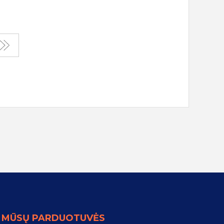
MŪSŲ PARDUOTUVĖS