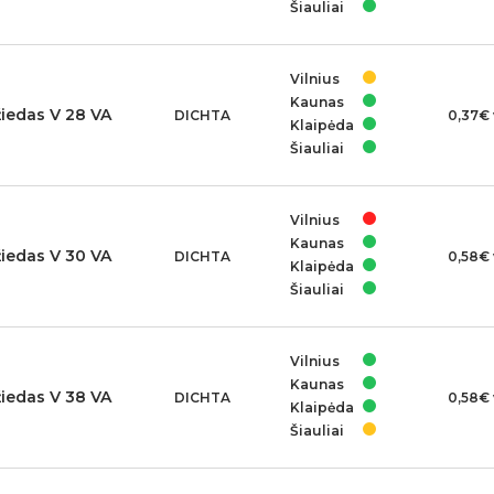
Šiauliai
Vilnius
Kaunas
žiedas V 28 VA
DICHTA
0,37€ 
Klaipėda
Šiauliai
Vilnius
Kaunas
žiedas V 30 VA
DICHTA
0,58€ 
Klaipėda
Šiauliai
Vilnius
Kaunas
žiedas V 38 VA
DICHTA
0,58€ 
Klaipėda
Šiauliai