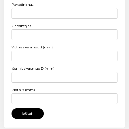
Pavadinimas
Gamintojas
Vidinis skersmuo d (mm)
Išorinis skersmuo D (mm)
Plotis B (mm)
Ieškoti