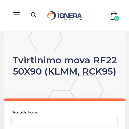
0
Tvirtinimo mova RF22
50X90 (KLMM, RCK95)
Produkto kodas