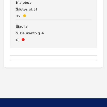
Klaipėda
Šilutės pl. 51
<5
Šiauliai
S. Daukanto g. 4
0