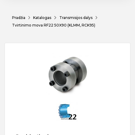
Pradžia
Katalogas
Transmisijos dalys
Tvirtinimo mova RF22 50X90 (KLMM, RCK95)