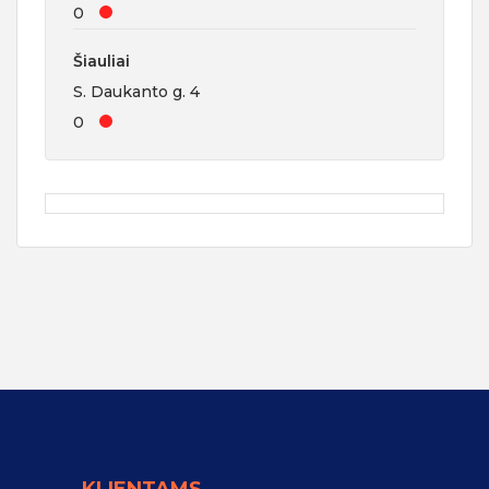
0
Šiauliai
S. Daukanto g. 4
0
KLIENTAMS