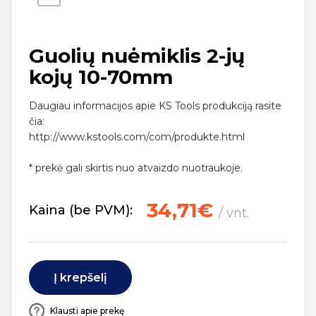
Guolių nuėmiklis 2-jų
kojų 10-70mm
Daugiau informacijos apie KS Tools produkciją rasite
čia:
http://www.kstools.com/com/produkte.html
* prekė gali skirtis nuo atvaizdo nuotraukoje.
34,71€
Kaina (be PVM):
/ vnt.
Į krepšelį
Klausti apie prekę