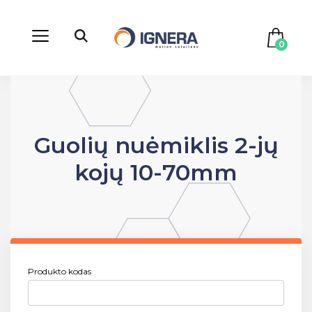
0
Guolių nuėmiklis 2-jų
kojų 10-70mm
Produkto kodas