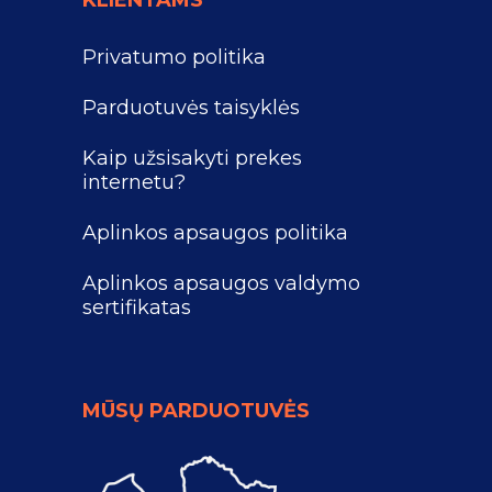
Privatumo politika
Parduotuvės taisyklės
Kaip užsisakyti prekes
internetu?
Aplinkos apsaugos politika
Aplinkos apsaugos valdymo
sertifikatas
MŪSŲ PARDUOTUVĖS