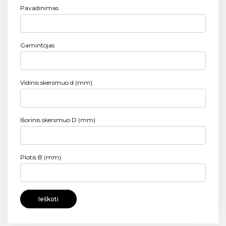
Pavadinimas
Gamintojas
Vidinis skersmuo d (mm)
Išorinis skersmuo D (mm)
Plotis B (mm)
Ieškoti