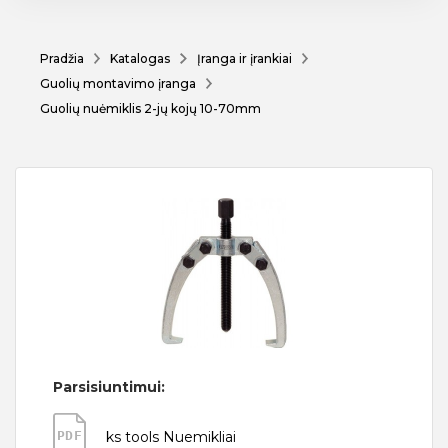
Pradžia
Katalogas
Įranga ir įrankiai
Guolių montavimo įranga
Guolių nuėmiklis 2-jų kojų 10-70mm
Parsisiuntimui:
PDF
ks tools Nuemikliai