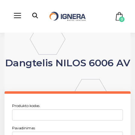
0
Dangtelis NILOS 6006 AV
Produkto kodas
Pavadinimas