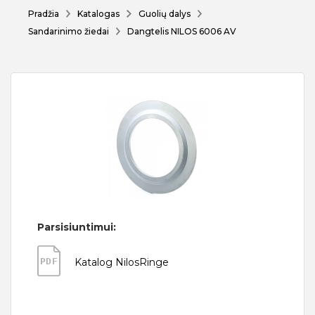
Pradžia
Katalogas
Guolių dalys
Sandarinimo žiedai
Dangtelis NILOS 6006 AV
Parsisiuntimui:
PDF
Katalog NilosRinge