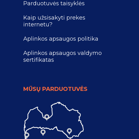
Parduotuvės taisyklės
Kaip užsisakyti prekes
internetu?
Aplinkos apsaugos politika
Aplinkos apsaugos valdymo
sertifikatas
MŪSŲ PARDUOTUVĖS