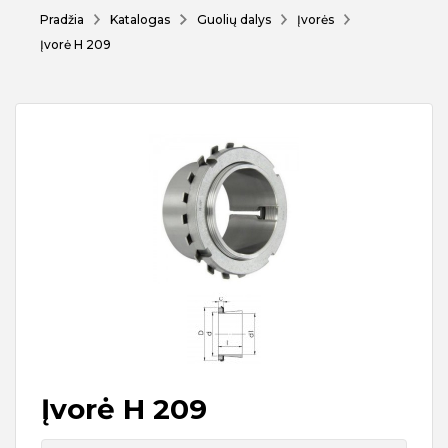
Pradžia
Katalogas
Guolių dalys
Įvorės
Įvorė H 209
Įvorė H 209