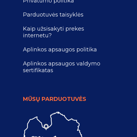
Privatumo politika
Parduotuvės taisyklės
Kaip užsisakyti prekes
internetu?
Aplinkos apsaugos politika
Aplinkos apsaugos valdymo
sertifikatas
MŪSŲ PARDUOTUVĖS