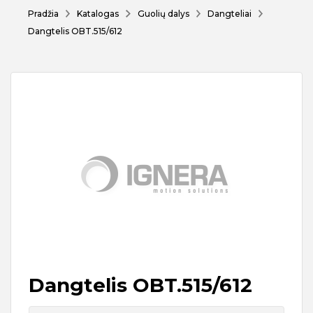
Pradžia
Katalogas
Guolių dalys
Dangteliai
Dangtelis OBT.515/612
Dangtelis OBT.515/612