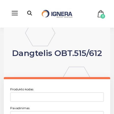
0
Dangtelis OBT.515/612
Produkto kodas
Pavadinimas