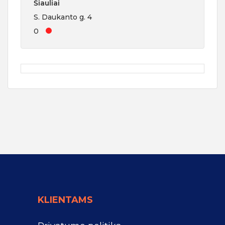
Šiauliai
S. Daukanto g. 4
0
KLIENTAMS