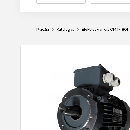
Pradžia
Katalogas
Elektros variklis OMT4 801