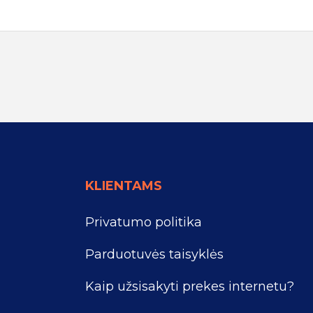
KLIENTAMS
Privatumo politika
Parduotuvės taisyklės
Kaip užsisakyti prekes internetu?