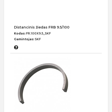
Distancinis žiedas FRB 9.5/100
Kodas:
FR.100X9.5_SKF
Gamintojas:
SKF