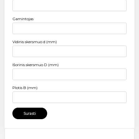
Gamintojas
Vidinis skersmuo d (mm)
Išorinis skersmuo D (mm)
Plotis B (mm)
Surasti