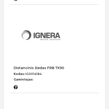
Distancinis žiedas FRB 7X90
Kodas:
IG0014184
Gamintojas: