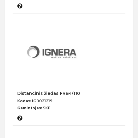
Distancinis žiedas FRB4/110
Kodas:
IG0021219
Gamintojas:
SKF