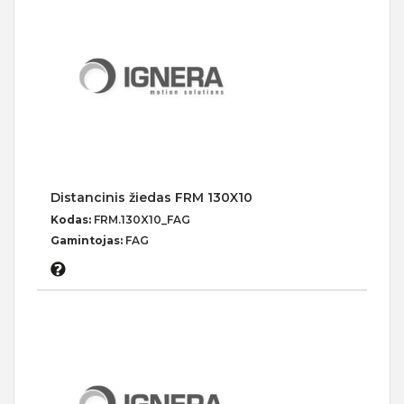
Distancinis žiedas FRM 130X10
Kodas:
FRM.130X10_FAG
Gamintojas:
FAG