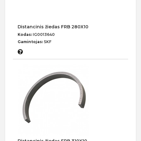
Distancinis žiedas FRB 280X10
Kodas:
IG0013640
Gamintojas:
SKF