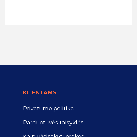
KLIENTAMS
Privatumo politika
Parduotuvės taisyklės
Kaip užsisakyti prekes