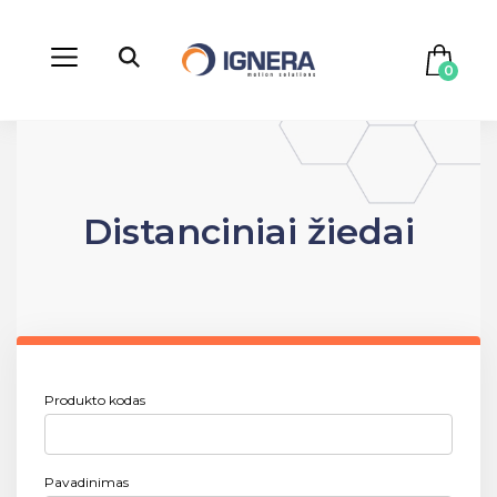
0
Distanciniai žiedai
Produkto kodas
Pavadinimas