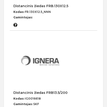
Distancinis žiedas FRB.130X12.5
Kodas:
FR.130X12.5_NNN
Gamintojas:
Distancinis žiedas FRB13.5/200
Kodas:
IG0016618
Gamintojas:
SKF