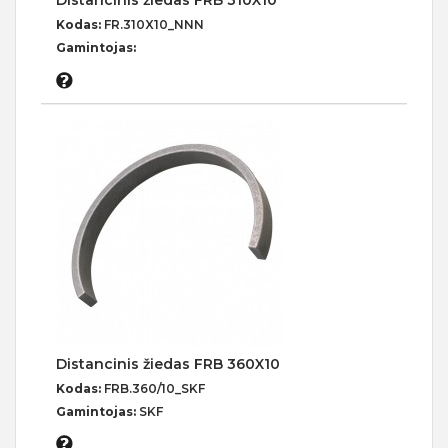
Distancinis žiedas FRB 310X10
Kodas:
FR.310X10_NNN
Gamintojas:
Distancinis žiedas FRB 360X10
Kodas:
FRB.360/10_SKF
Gamintojas:
SKF