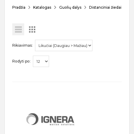
Pradžia
Katalogas
Guolių dalys
Distanciniai žiedai
Rikiavimas:
Rodyti po: