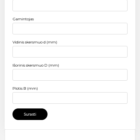
Gamintojas
Vidinis skersmuo d (mm)
Išorinis skersmuo D (mm)
Plotis B (mm)
Surasti