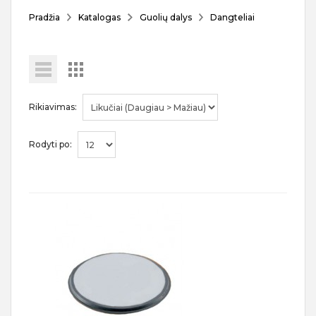
Pradžia
Katalogas
Guolių dalys
Dangteliai
Rikiavimas:
Rodyti po: