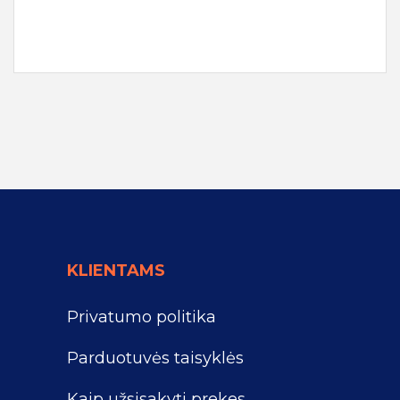
KLIENTAMS
Privatumo politika
Parduotuvės taisyklės
Kaip užsisakyti prekes