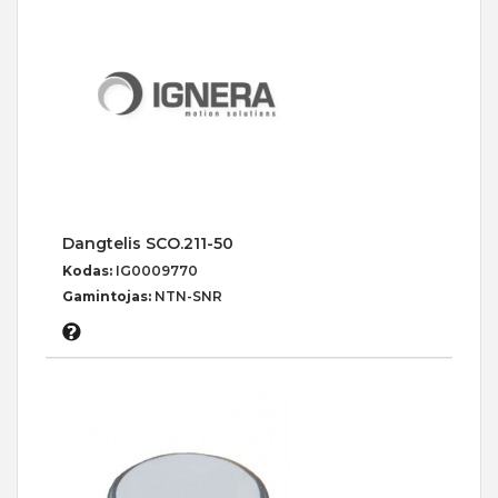
Dangtelis SCO.211-50
Kodas:
IG0009770
Gamintojas:
NTN-SNR