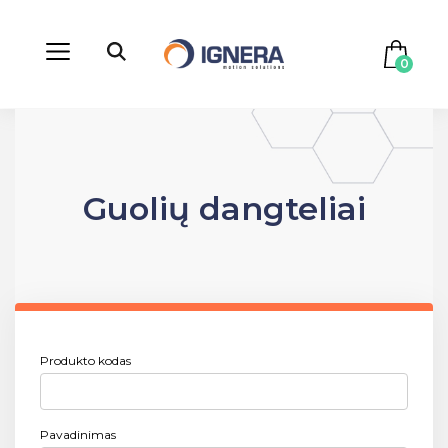
0
Guolių dangteliai
Produkto kodas
Pavadinimas