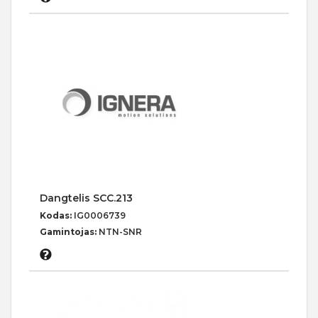
Dangtelis SCC.213
Kodas:
IG0006739
Gamintojas:
NTN-SNR