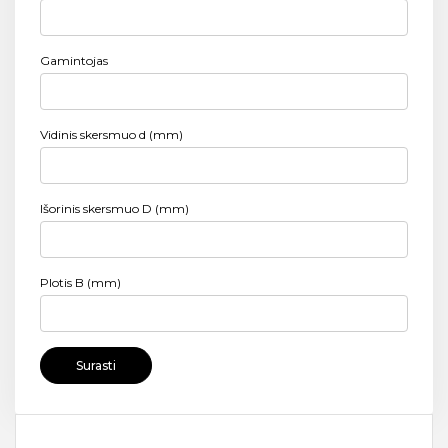
Gamintojas
Vidinis skersmuo d (mm)
Išorinis skersmuo D (mm)
Plotis B (mm)
Surasti