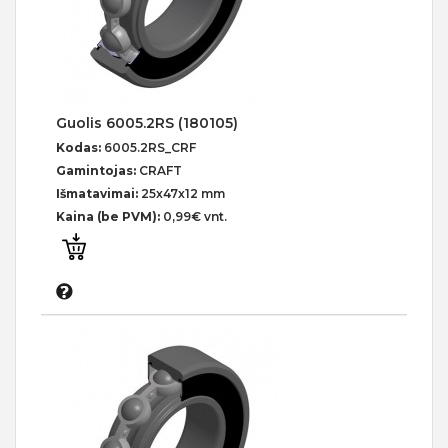
Guolis 6005.2RS (180105)
Kodas:
6005.2RS_CRF
Gamintojas:
CRAFT
Išmatavimai:
25x47x12 mm
Kaina (be PVM):
0,99€ vnt.