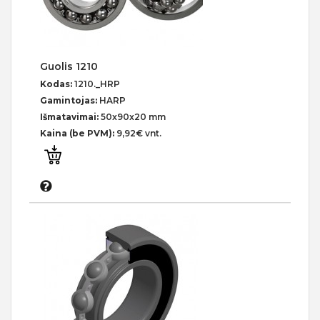
Guolis 1210
Kodas:
1210._HRP
Gamintojas:
HARP
Išmatavimai:
50x90x20 mm
Kaina (be PVM):
9,92€ vnt.