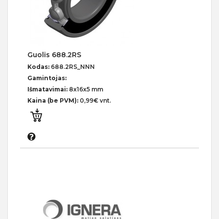
Guolis 688.2RS
Kodas:
688.2RS_NNN
Gamintojas:
Išmatavimai:
8x16x5 mm
Kaina (be PVM):
0,99€ vnt.