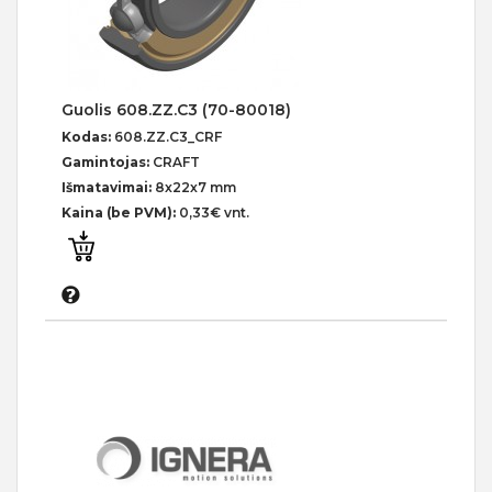
Guolis 608.ZZ.C3 (70-80018)
Kodas:
608.ZZ.C3_CRF
Gamintojas:
CRAFT
Išmatavimai:
8x22x7 mm
Kaina (be PVM):
0,33€ vnt.