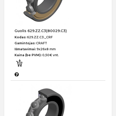
Guolis 629.ZZ.C3(80029.C3)
Kodas:
629.ZZ.C3._CRF
Gamintojas:
CRAFT
Išmatavimai:
9x26x8 mm
Kaina (be PVM):
0,50€ vnt.