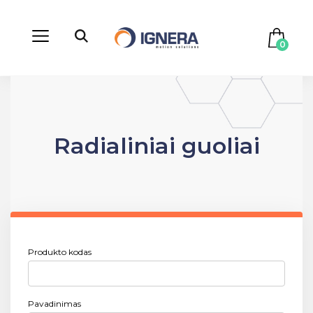
0
Radialiniai guoliai
Produkto kodas
Pavadinimas