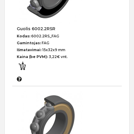
Guolis 6002.2RSR
Kodas:
6002.2RS_FAG
Gamintojas:
FAG
Išmatavimai:
15x32x9 mm
Kaina (be PVM):
3,22€ vnt.