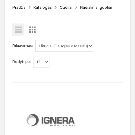
Pradžia
Katalogas
Guoliai
Radialiniai guoliai
Rikiavimas:
Rodyti po: