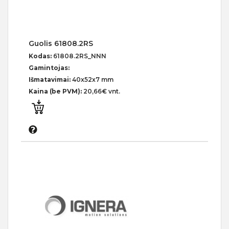
Guolis 61808.2RS
Kodas:
61808.2RS_NNN
Gamintojas:
Išmatavimai:
40x52x7 mm
Kaina (be PVM):
20,66€ vnt.