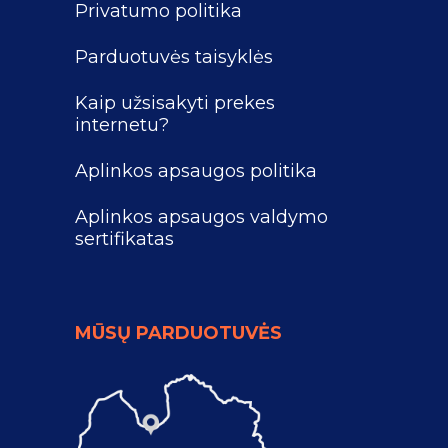
Privatumo politika
Parduotuvės taisyklės
Kaip užsisakyti prekes
internetu?
Aplinkos apsaugos politika
Aplinkos apsaugos valdymo
sertifikatas
MŪSŲ PARDUOTUVĖS