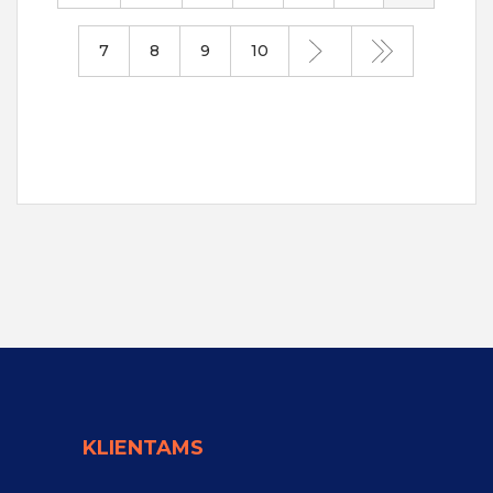
7
8
9
10
KLIENTAMS