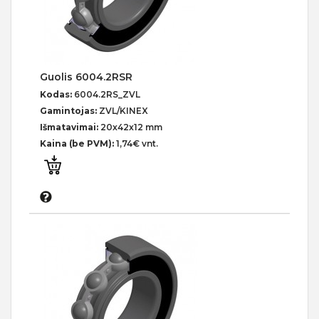
Guolis 6004.2RSR
Kodas:
6004.2RS_ZVL
Gamintojas:
ZVL/KINEX
Išmatavimai:
20x42x12 mm
Kaina (be PVM):
1,74€ vnt.