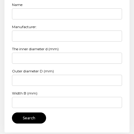
Name
Manufacturer:
The inner diameter d (mm)
Outer diameter D (mm)
Width B (mm)
Search