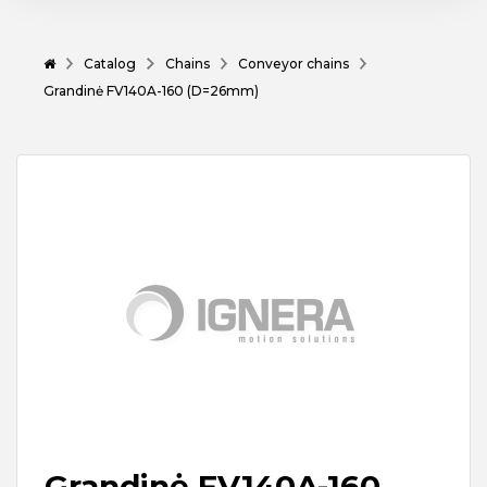
Catalog
Chains
Conveyor chains
Grandinė FV140A-160 (D=26mm)
Grandinė FV140A-160