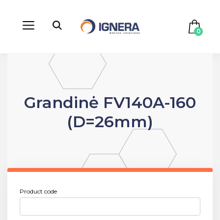
0
Grandinė FV140A-160
(D=26mm)
Product code