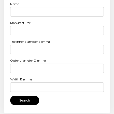
Name
Manufacturer:
The inner diameter d (mm)
Outer diameter D (mm)
Width B (mm)
Search