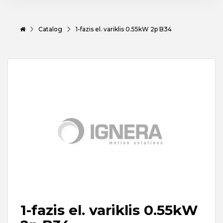
Catalog
1-fazis el. variklis 0.55kW 2p B34
1-fazis el. variklis 0.55kW