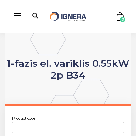
0
1-fazis el. variklis 0.55kW
2p B34
Product code