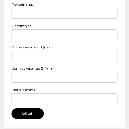
Pavadinimas
Gamintojas
Vidinis skersmuo d (mm)
Išorinis skersmuo D (mm)
Plotis B (mm)
Ieškoti