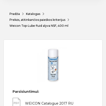
Pradžia
Katalogas
Prekės, atitinkančios paieškos kriterijus
Weicon Top-Lube fluid alyva NSF, 400 ml
Parsisiuntimui:
PDF
WEICON Catalogue 2017 RU