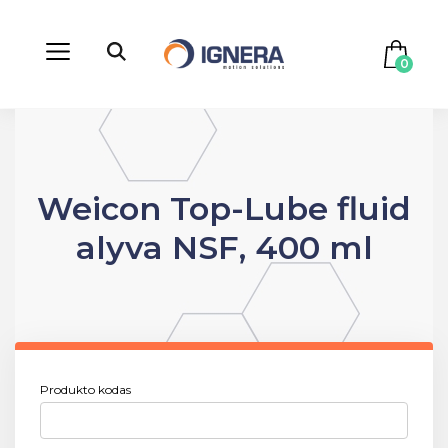
0
Weicon Top-Lube fluid
alyva NSF, 400 ml
Produkto kodas