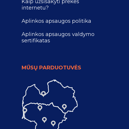
Kaip užsisakyti prekes
internetu?
Aplinkos apsaugos politika
Aplinkos apsaugos valdymo
sertifikatas
MŪSŲ PARDUOTUVĖS