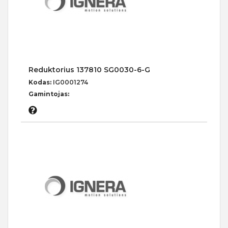
Reduktorius 137810 SG0030-6-G
Kodas:
IG0001274
Gamintojas: