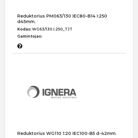
Reduktorius PM063/130 IEC80-B14 I:250
d45mm.
Kodas:
WG63/130.I.250_TJT
Gamintojas:
Reduktorius WG110 1:20 IEC100-B5 d-42mm.