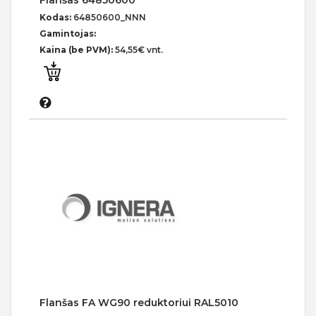
Flanšas 64850600
Kodas:
64850600_NNN
Gamintojas:
Kaina (be PVM):
54,55€ vnt.
Flanšas FA WG90 reduktoriui RAL5010