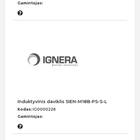
Gamintojas:
Induktyvinis daviklis SIEN-M18B-PS-S-L
Kodas:
IG0000226
Gamintojas: