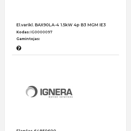
El.varikl. BAX90LA-4 1.5kW 4p B3 MGM IE3
Kodas:
IG0000097
Gamintojas: