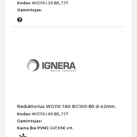
Kodas:
WG110.I.20.B5_TJT
Gamintojas:
Reduktorius WG110 1:60 IEC100-B5 d-42mm.
Kodas:
WG110.I.60.B5_TJT
Gamintojas:
Kaina (be PVM):
247,93€ vnt.