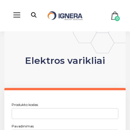
0
Elektros varikliai
Produkto kodas
Pavadinimas