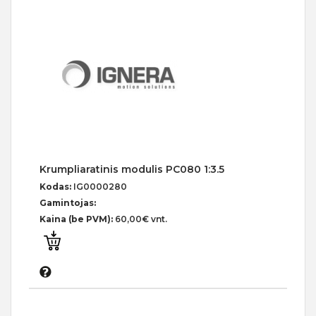
Krumpliaratinis modulis PC080 1:3.5
Kodas:
IG0000280
Gamintojas:
Kaina (be PVM):
60,00€ vnt.