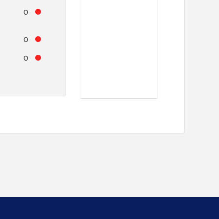
0
0
0