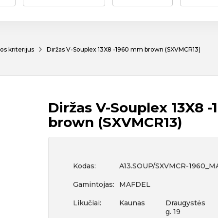
os kriterijus
Diržas V-Souplex 13X8 -1960 mm brown (SXVMCR13)
Diržas V-Souplex 13X8 
brown (SXVMCR13)
Kodas:
A13.SOUP/SXVMCR-1960_M
Gamintojas:
MAFDEL
Likučiai:
Kaunas
Draugystės
g. 19