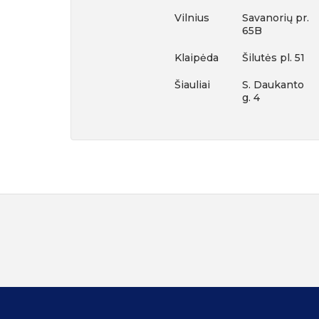
Vilnius
Savanorių pr.
65B
Klaipėda
Šilutės pl. 51
Šiauliai
S. Daukanto
g. 4