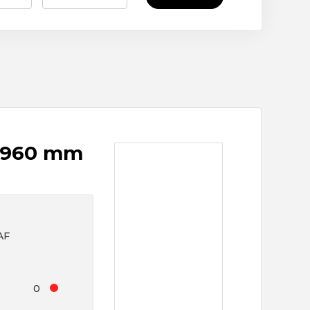
-1960 mm
AF
0