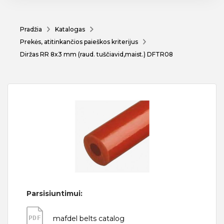
Pradžia
Katalogas
Prekės, atitinkančios paieškos kriterijus
Diržas RR 8x3 mm (raud. tuščiavid,maist.) DFTR08
Parsisiuntimui:
PDF
mafdel belts catalog