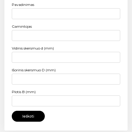
Pavadinimas
Gamintojas
Vidinis skersmuo d (mm)
Išorinis skersmuo D (mm)
Plotis B (mm)
Ieškoti